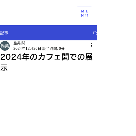
ME
NU
記事
雅美 関
2024年12月26日
読了時間: 0分
2024年のカフェ開での展
示